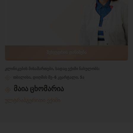
ᲨᲔᲮᲕᲔᲓᲠᲘᲡ ᲓᲐᲜᲘᲨᲕᲜᲐ
კლინიკების მისამართები, სადაც ექიმი ნახულობს:
თბილისი, დიღმის მე-6 კვარტალი, 5ა
მაია ცხომარია
ულტრაბგერითი ექიმი