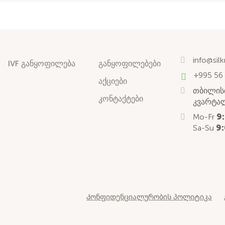
info@sil
IVF განყოფილება
განყოფილებები
+995 56
აქციები
თბილისი
კონტაქტები
კვარტალ
Mo-Fr
9
Sa-Su
9:
Კონფიდენციალურობის პოლიტიკა