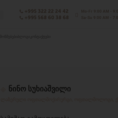
+995 322 22 24 42
Mo-Fr
9:00 AM - 9:
+995 568 60 38 68
Sa-Su
9:00 AM - 7:
ᲛᲝᲬᲛᲔᲑᲔᲑᲘ
ᲑᲚᲝᲒᲘ
ᲙᲝᲜᲢᲐᲥᲢᲔᲑᲘ
ნინო სუხიაშვილი
ლაზერული ოფთალმოქირურგი, ოფთალმოლოგი, ქ