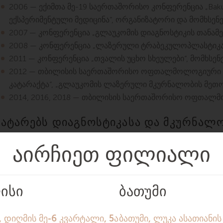
2006 — ექიმთა მე-19 საერთაშორისო კონფერენცია „Bakur
ექსპერიმენტული მედიცინა“, ორგანიზატორი და მომხსენ
2007 — კონფერენცია „გლაუკომის დიაგნოსტიკის თანამე
2008 — კონფერენცია „ლაზერული ტრაბეკულოპლასტიკა“
2011 — კონფერენცია „თვალის უცხო სხეულები“, მომხსენ
2012 — თბილისის საერთაშორისო ოფთალმოლოგიური კო
კატარაქტა“, „გლაუკომის ლაზერული მკურნალობის მეთო
2014, 2016, 2018 — თბილისის საერთაშორისო ოფთალმ
ატარებს დიაგნოსტიკასა და მკურნალ
გლაუკომის დიაგნოსტიკა და მკურნალობა.
გლაუკომის ლაზერული მკურნალობა (ტრაბეკულოპლასტი
კატარაქტის ქირურგიული მკურნალობა (მათ შორის ტრავ
თვალიდან უცხო სხეულების მოცილება.
საკონსულტაციო ენები