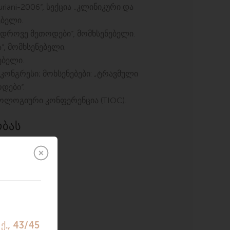
iani-2006“, სექცია „კლინიკური და
ებელი.
დროვე მეთოდები“, მომხსენებელი.
, მომხსენებელი.
ებელი.
ნგრესი; მოხსენებები: „ტრავმული
დები“.
ოლოგიური კონფერენცია (TIOC).
ობას
კა).
მული).