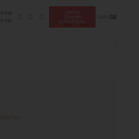
ექიმის
Instagram
Facebook
Telegram
00 PM
EN
RU
GE
სახლში
00 PM
გამოძახება
Search
ირურგი