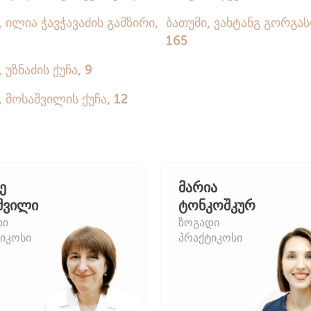
ქართული.
რუსული.
ინგლისური.
ე
მარია
შვილი
ტონკოშკურ
დი
ზოგადი
იკოსი
პრაქტიკოსი