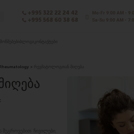
+995 322 22 24 42
Mo-Fr
9:00 AM - 9:
+995 568 60 38 68
Sa-Su
9:00 AM - 7:
ᲛᲝᲬᲛᲔᲑᲔᲑᲘ
ᲑᲚᲝᲒᲘ
ᲙᲝᲜᲢᲐᲥᲢᲔᲑᲘ
 Rheumatology >
რევმატოლოგთან მიღება
ᲛᲘᲦᲔᲑᲐ
:
ს შეგროვებით: ჩივილები,