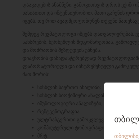
დაავადების ანამნეზი. გამოკითხვის დროს ექიმი 
ხასიათით და ინტენსიურობით, მათი გაჩენის დრო
იგებს, თუ რით ავადმყოფობდნენ თქვენი ნათესავე
შემდეგ რევმატოლოგი იწყებს დათვალიერებას. ექ
სახსრების, ხერხემლის მდგომარეობას, გამოავლ
და მოძრაობის შეზღუდვის უბნებს.
დიაგნოზის დასადასტურებლად რევმატოლოგიაში
ლაბორატორიული და ინსტრუმენტული გამოკვლევ
მათ შორის:
სისხლის საერთო ანალიზი;
სისხლის ბიოქიმიური ანალიზი;
იმუნოლოგიური ანალიზები;
რენტგენოგრაფია;
ულტრაბგერითი გამოკვლევა;
კომპიუტერული ტომოგრაფია;
მრტ.