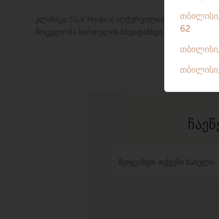
კლინიკა SILK Medical აღჭურვილია ექსპერტული 
მოცულობა სირთულის სხვადასხვა დონით. დიაგნო
ᲩᲐᲔᲬ