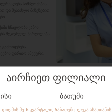
ინტერესდება სიმპტომების
ით და შესაძლო მიზეზებით.
ბი.
იმი სწავლობს კანის,
ენს მტკივნეულ წერტილებს
 გამოიყენება
ების ფართო სპექტრი.