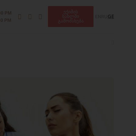
ექიმის
Instagram
Facebook
Telegram
00 PM
EN
RU
GE
სახლში
00 PM
გამოძახება
Search